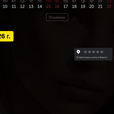
пн
вт
ср
чт
пт
сб
вс
пн
вт
ср
чт
пт
сб
10
11
12
13
14
15
16
17
18
19
20
21
22
Плавание
6 г.