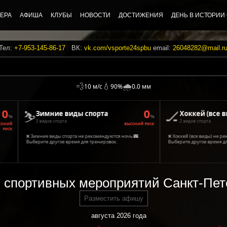
ЕРА
АФИША
КЛУБЫ
НОВОСТИ
ДОСТИЖЕНИЯ
ДЕНЬ В ИСТОРИИ
 Тел:
+7-953-145-86-17
ВК:
vk.com/vsporte24spbu
email:
26048282@mail.r
💨
💧
🌧️
10 м/с
90%
0.0 мм
0
⛷️
🏒
Зимние виды спорта
Хоккей (все виды)
%
3 видов спорта
2 видов спорта
ВЫСОКИЙ РИСК
❌ Зимние виды спорта не рекомендуются ночь 🌃.
❌ Хоккей (все виды) не рекоменду
Выберите другое время для тренировок.
Выберите другое время для трени
спортивных мероприятий Санкт-Пет
Разместить афишу
августа 2026 года