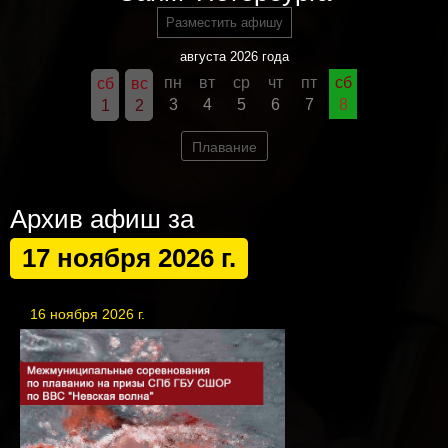
Разместить афишу
августа 2026 года
пн
вт
ср
чт
пт
сб
сб
вс
3
4
5
6
7
8
1
2
Плавание
Архив афиш за
17 ноября 2026 г.
16 ноября 2026 г.