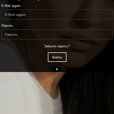
E-Mail адрес
Пароль
Забыли пароль?