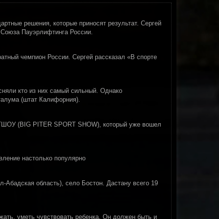
дартные решения, которые приносят результат. Сергей
 Союза Пауэрлифтинга России.
атный чемпион России. Сергей рассказал «В спорте
сняли кто из них самый сильный. Однако
талума (штат Калифорния).
РТШОУ (BIG PITER SPORT SHOW), который уже вошел
авление настолько популярно
-Абадская область), село Бостон. Дастану всего 19
жать, уметь чувствовать ребенка. Он должен быть и