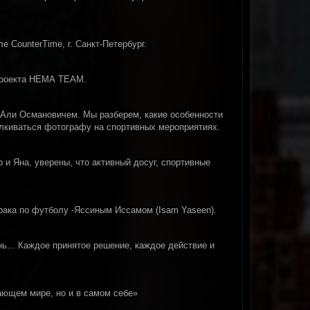
е CounterTime, г. Санкт-Петербург.
 проекта НЕМА TEAM.
 Али Османовичем. Мы разберем, какие особенности
алкиваться фотографу на спортивных мероприятиях.
и Яна, уверены, что активный досуг, спортивные
рака по футболу -Яссиным Иссамом (Isam Yaseen).
нь... Каждое принятое решение, каждое действие и
ающем мире, но и в самом себе»