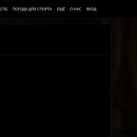
 СПБ
ПОГОДА ДЛЯ СПОРТА
ЕЩЁ
О НАС
ВХОД