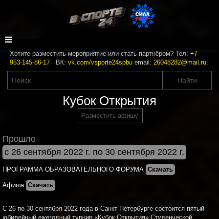
Хотите разместить мероприятие или стать партнёром? Тел:
+7-
953-145-86-17
ВК:
vk.com/vsporte24spbu
email:
26048282@mail.ru
.
Кубок Открытия
Разместить афишу
Прошло
с 26 сентября 2022 г. по 30 сентября 2022 г.
ПРОГРАММА ОБРАЗОВАТЕЛЬНОГО ФОРУМА
Скачать
Афиша
Скачать
С 26 по 30 сентября 2022 года в Санкт-Петербурге состоится пятый
юбилейный ежегодный турнир «Кубок Открытия» Студенческой