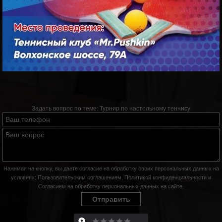
Задать вопрос по теме:
Турнир по настольному теннису
Нажимая на кнопку, вы даете согласие на обработку своих персональных данных на
условиях:
Пользовательским соглашением
,
Политикой конфиденциальности
и
Согласием на обработку персональных данных на сайте
.
Отправить