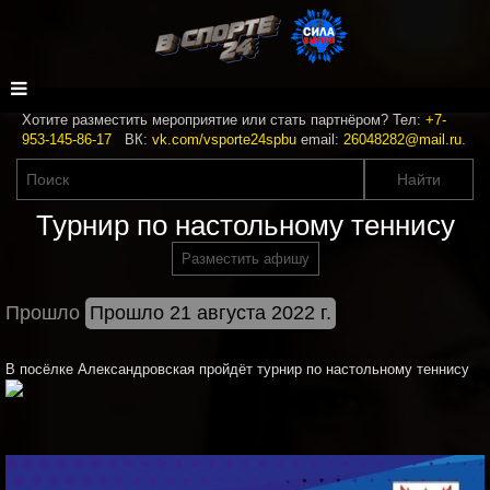
Хотите разместить мероприятие или стать партнёром? Тел:
+7-
953-145-86-17
ВК:
vk.com/vsporte24spbu
email:
26048282@mail.ru
.
Турнир по настольному теннису
Разместить афишу
Прошло
Прошло 21 августа 2022 г.
В посёлке Александровская пройдёт турнир по настольному теннису