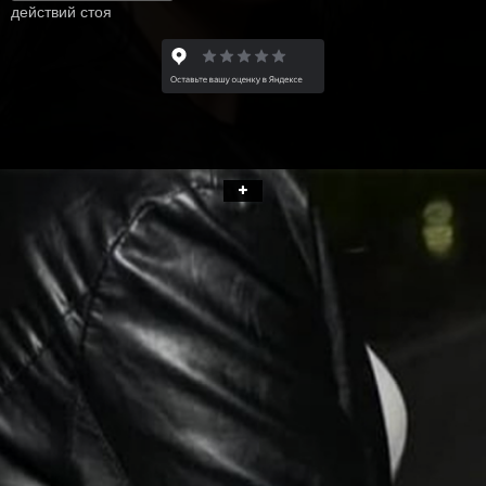
действий стоя