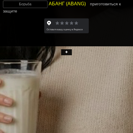
АБАНГ (ABANG)
приготовиться к
Борьба
защите