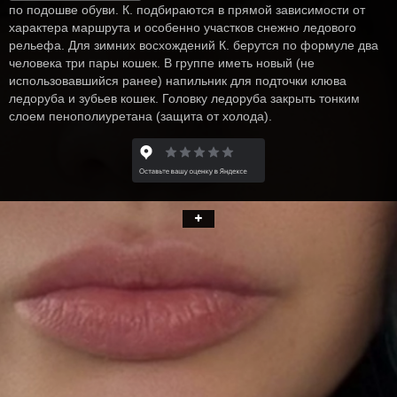
по подошве обуви. К. подбираются в прямой зависимости от
характера маршрута и особенно участков снежно ледового
рельефа. Для зимних восхождений К. берутся по формуле два
человека три пары кошек. В группе иметь новый (не
использовавшийся ранее) напильник для подточки клюва
ледоруба и зубьев кошек. Головку ледоруба закрыть тонким
слоем пенополиуретана (защита от холода).