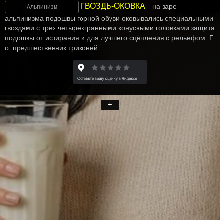
ГВОЗДЬ-ОКОВКА
на заре
Альпинизм
альпинизма подошвы горной обуви оковывались специальными
гвоздями с трех четырехгранными конусными головками защита
подошвы от истирания и для лучшего сцепления с рельефом. Г.
о. предшественник триконей.