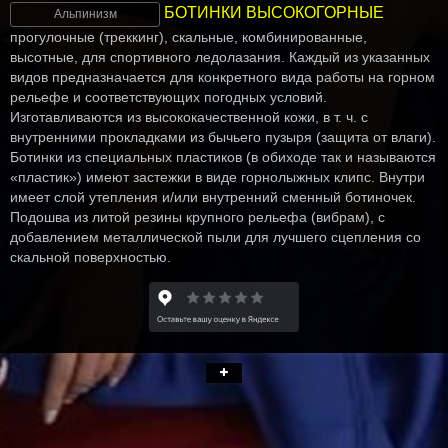
БОТИНКИ ВЫСОКОГОРНЫЕ
Альпинизм
прогулочные (треккинг), скальные, комбинированные,
высотные, для спортивного ледолазания. Каждый из указанных
видов предназначается для конкретного вида работы на горном
рельефе и соответствующих погодных условий.
Изготавливаются из высококачественной кожи, в т. ч. с
внутренними прокладками из бычьего пузыря (защита от влаги).
Ботинки из специальных пластиков (в обиходе так и называются
«пластик») имеют застежки в виде горнолыжных клипс. Внутри
имеет слой утепления и/или внутренний сменный ботиночек.
Подошва из литой резины крупного рельефа (вибрам), с
добавлением металлической пыли для лучшего сцепления со
скальной поверхностью.