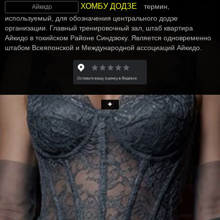
ХОМБУ ДОДЗЕ
термин,
Айкидо
используемый, для обозначения центрального додзе
организации. Главный тренировочный зал, штаб квартира
Айкидо в токийском Районе Синдзюку. Является одновременно
штабом Всеяпонской и Международной ассоциаций Айкидо.