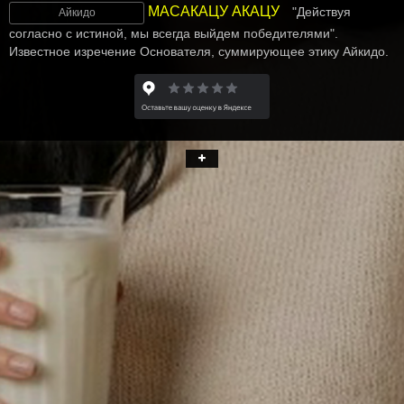
МАСАКАЦУ АКАЦУ
"Действуя
Айкидо
согласно с истиной, мы всегда выйдем победителями".
Известное изречение Основателя, суммирующее этику Айкидо.