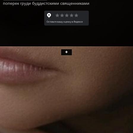
поперек груди буддистскими священниками