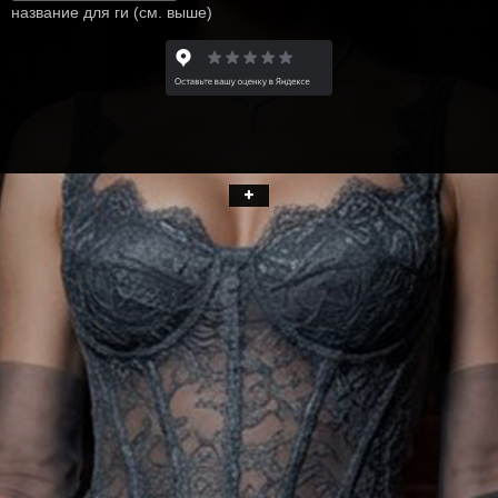
название для ги (см. выше)