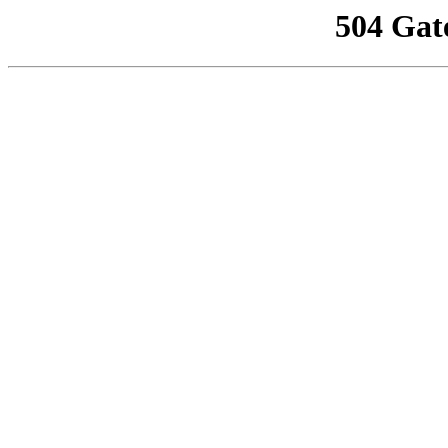
504 Gat