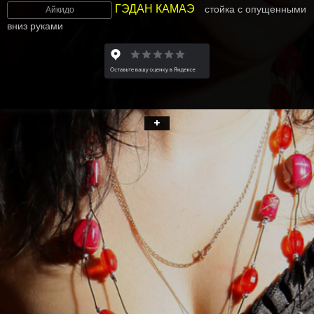
ГЭДАН КАМАЭ
стойка с опущенными
Айкидо
вниз руками