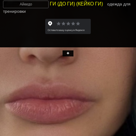
ГИ (ДО ГИ) (КЕЙКО ГИ)
одежда для
Айкидо
тренировки