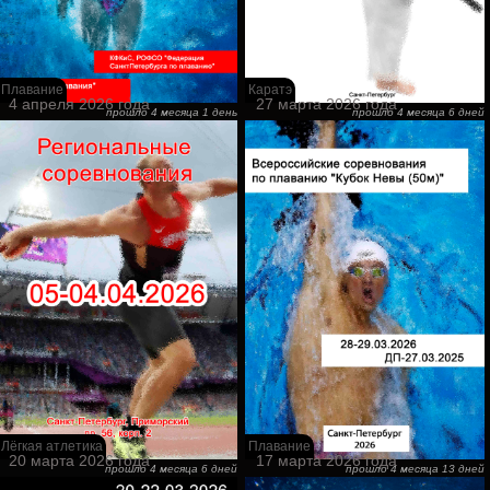
Плавание
Каратэ
4 апреля 2026 года
27 марта 2026 года
прошло 4 месяца 1 день
прошло 4 месяца 6 дней
Лёгкая атлетика
Плавание
20 марта 2026 года
17 марта 2026 года
прошло 4 месяца 6 дней
прошло 4 месяца 13 дней