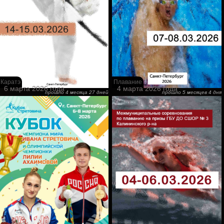
Каратэ
Плавание
6 марта 2026 года
4 марта 2026 года
прошло 4 месяца 27 дней
прошло 5 месяцев 4 дня