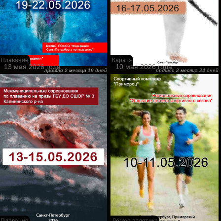
Плавание
Каратэ
13 мая 2026 года
10 мая 2026 года
прошло 2 месяца 19 дней
прошло 2 месяца 24 дней
Плавание
Лёгкая атлетика