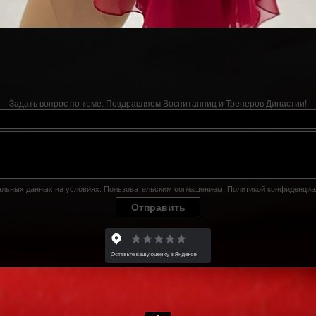
Задать вопрос по теме:
Поздравляем Воспитанниц и Тренеров Династии!
нальных данных на условиях:
Пользовательским соглашением
,
Политикой конфиденциа
Отправить