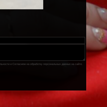
льности
и
Согласием на обработку персональных данных на сайте
.