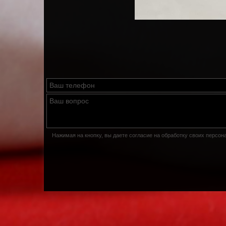
Нажимая на кнопку, вы даете согласие на обработку своих персо