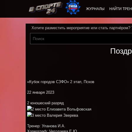
ЖУРНАЛЫ
НАЙТИ ТРЕН
Хотите разместить мероприятие или стать партнёром?
Поздр
«Кубок городов СЗФО» 2 этап, Псков
22 января 2023
2 юношеский разряд
2 место Елизавета Вольфовская
3 место Валерия Зверева
Тренер: Уланова И.А.
Хореограф: Чегодаева Е.Ю.