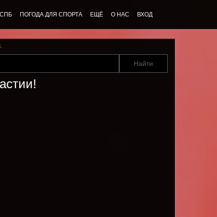
 СПБ
ПОГОДА ДЛЯ СПОРТА
ЕЩЁ
О НАС
ВХОД
u
.
астии!