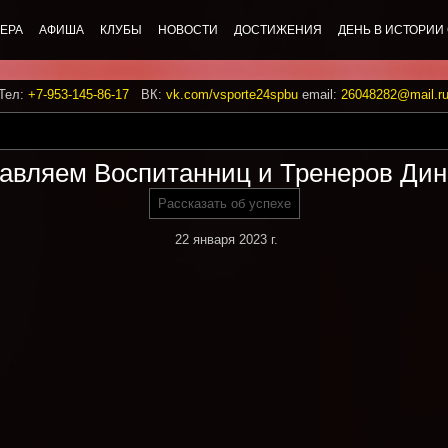
ЕРА
АФИША
КЛУБЫ
НОВОСТИ
ДОСТИЖЕНИЯ
ДЕНЬ В ИСТОРИИ
 Тел:
+7-953-145-86-17
ВК:
vk.com/vsporte24spbu
email:
26048282@mail.r
авляем Воспитанниц и Тренеров Дин
Рассказать об успехе
22 января 2023 г.