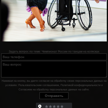
Задать вопрос по теме:
Чемпионат России по танцам на колясках
Нажимая на кнопку, вы даете согласие на обработку своих персональных данных на
условиях:
Пользовательским соглашением
,
Политикой конфиденциальности
и
Согласием на обработку персональных данных на сайте
.
Отправить