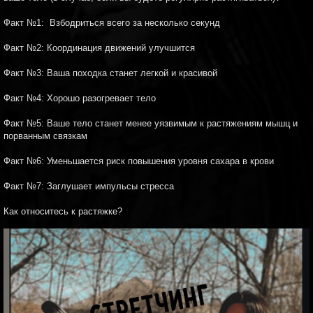
⠀
Факт №1: Взбодриться всего за несколько секунд
⠀
Факт №2: Координация движений улучшится
⠀
Факт №3: Ваша походка станет легкой и красивой
⠀
Факт №4: Хорошо разогревает тело
⠀
Факт №5: Ваше тело станет менее уязвимым к растяжениям мышц и
порванным связкам
⠀
Факт №6: Уменьшается риск повышения уровня сахара в крови
⠀
Факт №7: Заглушает импульсы стресса
⠀
Как относитесь к растяжке?