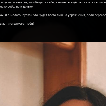
пропустишь занятие, ты обещала себе, а можешь ещё рассказать своим п
лько себе, но и другим
начни с малого, пускай это будет всего лишь 3 упражнения, если переб
шают и отвлекают тебя!