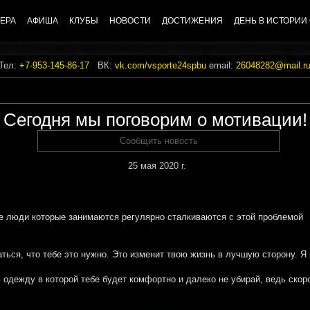
ЕРА
АФИША
КЛУБЫ
НОВОСТИ
ДОСТИЖЕНИЯ
ДЕНЬ В ИСТОРИИ
 Тел:
+7-953-145-86-17
ВК:
vk.com/vsporte24spbu
email:
26048282@mail.r
Сегодня мы поговорим о мотивации!
Сообщить новость
25 мая 2020 г.
же люди которые занимаются регулярно сталкиваются с этой проблемой
ться, что тебе это нужно. Это изменит твою жизнь в лучшую сторону. Я
ь одежду в которой тебе будет комфортно и далеко не убирай, ведь ско