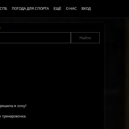
 СПБ
ПОГОДА ДЛЯ СПОРТА
ЕЩЁ
О НАС
ВХОД
u
.
 решила-я хочу!
ро тренировочка