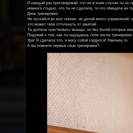
И каждый раз проговаривай, что ни в коем случае ты не 
немного стыдно, что ты не сделала, то что обещала не то
День тренировки
Не пускайся во все тяжкие, не делай много упражнений, 
это может тебя оттолкнуть от занятий
Ты должна чувствовать мышцы, но без болей которые ме
Подумай о том, как ты ощущаешь себя после тренировки
Ура! Я сделала это, я могу собой гордится! Наконец то.
А вы помните первые свои тренировки?