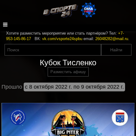
Хотите разместить мероприятие или стать партнёром? Тел:
+7-
953-145-86-17
ВК:
vk.com/vsporte24spbu
email:
26048282@mail.ru
.
Кубок Тисленко
Разместить афишу
Прошло
с 8 октября 2022 г. по 9 октября 2022 г.