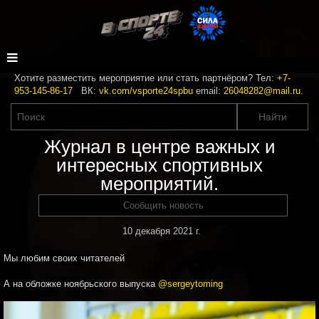
Хотите разместить мероприятие или стать партнёром? Тел:
+7-
953-145-86-17
ВК:
vk.com/vsporte24spbu
email:
26048282@mail.ru
.
Журнал в центре важных и
интересных спортивных
мероприятий.
Сообщить новость
10 декабря 2021 г.
Мы любим своих читателей
А на обложке ноябрьского выпуска
@sergeytoming