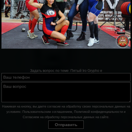
Задать вопрос по теме:
Пятый Iro Grypho e
Нажимая на кнопку, вы даете согласие на обработку своих персональных данных на
условиях:
Пользовательским соглашением
,
Политикой конфиденциальности
и
Согласием на обработку персональных данных на сайте
.
Отправить