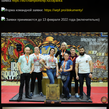
заявка
https://eu-championship.ru/zayavka
Форма командной заявки:
https://wrpf.pro/dokumenty/
Заявки принимаются до 13 февраля 2022 года (включительно)