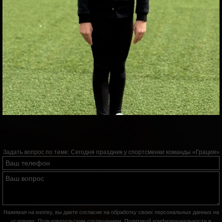
Задать вопрос по теме:
Сегодня праздник у спортсменки команды «Грация»
Нажимая на кнопку, вы даете согласие на обработку своих персональных данных на
условиях:
Пользовательским соглашением
,
Политикой конфиденциальности
и