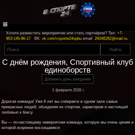
Хотите разместить мероприятие или стать партнёром? Тел:
+7-
953-145-86-17
ВК:
vk.com/vsporte24spbu
email:
26048282@mail.ru
.
С днём рождения, Спортивный клуб
единоборств
Добавить день рождения
1 февраля 2026 г.
Дорогая команда! Уже 8 лет вы собираете в одном зале самых
прекрасных людей, объединяя их спортом, характером и настоящей
любовью к боксу.
Вы — по-настоящему невероятная команда, которую мы очень ценим и
которой искренне восхищаемся.