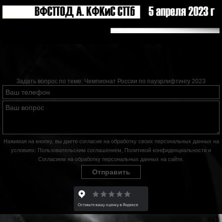
Задать вопрос по теме:
Чемпионат России по пауэрлифтингу 2023
Нажимая на кнопку, вы даете согласие на обработку своих персональных данных на
условиях:
Пользовательским соглашением
,
Политикой конфиденциальности
и
Согласием на обработку персональных данных на сайте
.
Отправить