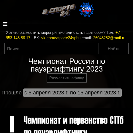
Хотите разместить мероприятие или стать партнёром? Тел:
+7-
953-145-86-17
ВК:
vk.com/vsporte24spbu
email:
26048282@mail.ru
.
Чемпионат России по
пауэрлифтингу 2023
Разместить афишу
Прошло
с 5 апреля 2023 г. по 15 апреля 2023 г.