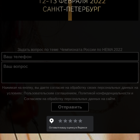
Задать вопрос по теме:
Чемпионата России по HEMA 2022
Нажимая на кнопку, вы даете согласие на обработку своих персональных данных на
условиях:
Пользовательским соглашением
,
Политикой конфиденциальности
и
Согласием на обработку персональных данных на сайте
.
Отправить