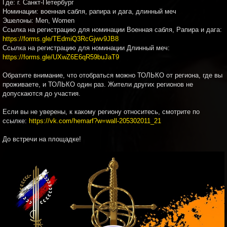
Где: г. Санкт-Петербург
Номинации: военная сабля, рапира и дага, длинный меч
Эшелоны: Men, Women
Ссылка на регистрацию для номинации Военная сабля, Рапира и дага:
https://forms.gle/TEdmiQ3RcGjwv9JB8
Ссылка на регистрацию для номинации Длинный меч:
https://forms.gle/UXwZ6E6qR59buJaT9
Обратите внимание, что отобраться можно ТОЛЬКО от региона, где вы
проживаете, и ТОЛЬКО один раз. Жители других регионов не
допускаются до участия.
Если вы не уверены, к какому региону относитесь, смотрите по
ссылке:
https://vk.com/hemarf?w=wall-205302011_21
До встречи на площадке!