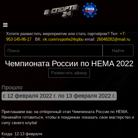
Хотите разместить мероприятие или стать партнёром? Тел:
+7-
953-145-86-17
ВК:
vk.com/vsporte24spbu
email:
26048282@mail.ru
.
Чемпионата России по HEMA 2022
Разместить афишу
Прошло
с 12 февраля 2022 г. по 13 февраля 2022 г.
Приглашаем вас на отборочный этап Чемпионата России по HEMA.
Начинайте готовиться, чтобы в поединках показать свое мастерство и
силу своего клуба!
Когда: 12-13 февраля