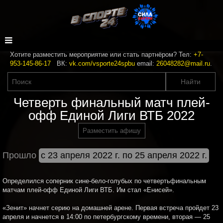
Хотите разместить мероприятие или стать партнёром? Тел:
+7-
953-145-86-17
ВК:
vk.com/vsporte24spbu
email:
26048282@mail.ru
.
Четверть финальный матч плей-
офф Единой Лиги ВТБ 2022
Разместить афишу
Прошло
с 23 апреля 2022 г. по 25 апреля 2022 г.
Определился соперник сине-бело-голубых по четвертьфинальным
матчам плей-офф Единой Лиги ВТБ. Им стал «Енисей».
«Зенит» начнет серию на домашней арене. Первая встреча пройдет 23
апреля и начнется в 14:00 по петербургскому времени, вторая — 25