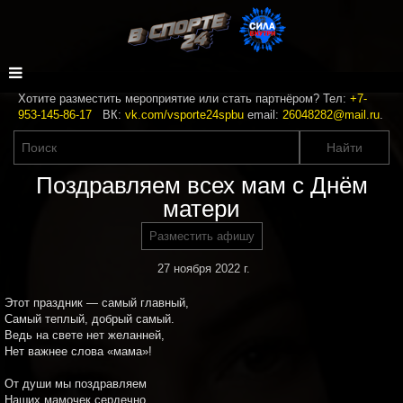
Хотите разместить мероприятие или стать партнёром? Тел:
+7-
953-145-86-17
ВК:
vk.com/vsporte24spbu
email:
26048282@mail.ru
.
Поздравляем всех мам с Днём
матери
Разместить афишу
27 ноября 2022 г.
Этот праздник — самый главный,
Самый теплый, добрый самый.
Ведь на свете нет желанней,
Нет важнее слова «мама»!
От души мы поздравляем
Наших мамочек сердечно.