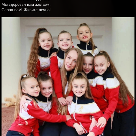
Мы здоровья вам желаем.
Слава вам! Живите вечно!