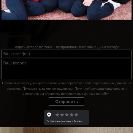
Задать вопрос по теме:
Поздравляем всех мам с Днём матери
Нажимая на кнопку, вы даете согласие на обработку своих персональных данных на
условиях:
Пользовательским соглашением
,
Политикой конфиденциальности
и
Согласием на обработку персональных данных на сайте
.
Отправить