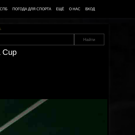
 СПБ
ПОГОДА ДЛЯ СПОРТА
ЕЩЁ
О НАС
ВХОД
u
.
a Cup