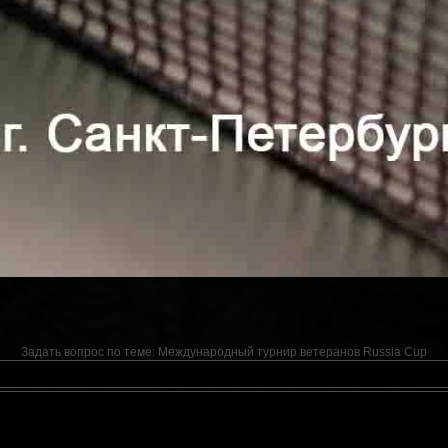
Задать вопрос по теме:
Международный турнир ветеранов Russia Cup