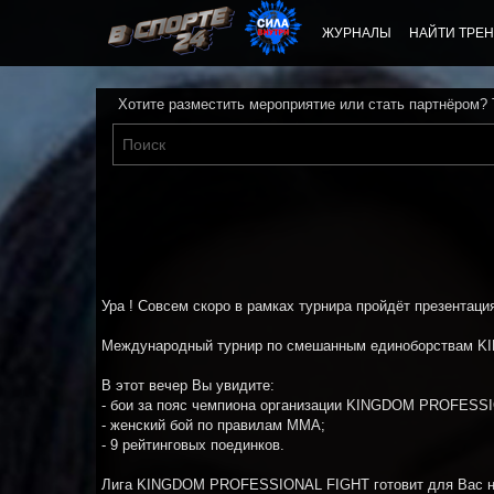
ЖУРНАЛЫ
НАЙТИ ТРЕН
Хотите разместить мероприятие или стать партнёром?
Ура ! Совсем скоро в рамках турнира пройдёт презентаци
Международный турнир по смешанным единоборствам K
В этот вечер Вы увидите:
- бои за пояс чемпиона организации KINGDOM PROFESS
- женский бой по правилам ММА;
- 9 рейтинговых поединков.
Лига KINGDOM PROFESSIONAL FIGHT готовит для Вас нез