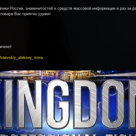
ки России, знаменитостей и средств массовой информации и раз за ра
 повара Вас приятно удивят
ичено!
raevskiy_aleksey_mma