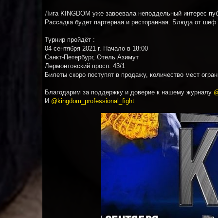
Лига KINGDOM уже завоевала неподдельный интерес публи
Рассадка будет партерная и ресторанная. Блюда от шеф
Турнир пройдёт :
04 сентября 2021 г. Начало в 18:00
Санкт-Петербург, Отель Азимут
Лермонтовский просп. 43/1
Билеты скоро поступят в продажу, количество мест огран
Благодарим за поддержку и доверие к нашему журналу
@
И
@kingdom_professional_fight