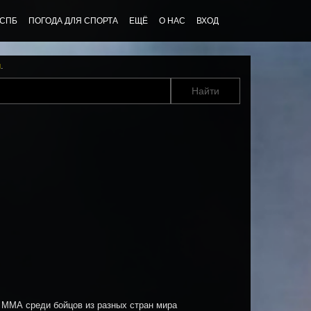
 СПБ
ПОГОДА ДЛЯ СПОРТА
ЕЩЁ
О НАС
ВХОД
u
.
МА среди бойцов из разных стран мира