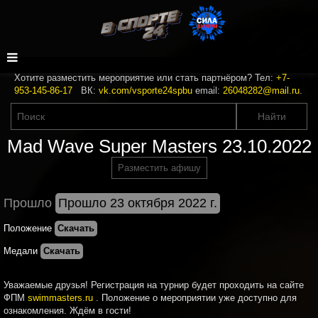
Хотите разместить мероприятие или стать партнёром? Тел:
+7-
953-145-86-17
ВК:
vk.com/vsporte24spbu
email:
26048282@mail.ru
.
Mad Wave Super Masters 23.10.2022
Разместить афишу
Прошло
Прошло 23 октября 2022 г.
Положение
Скачать
Медали
Скачать
Уважаемые друзья! Регистрация на турнир будет проходить на сайте
ФПМ
swimmasters.ru
. Положение о мероприятии уже доступно для
ознакомления. Ждём в гости!