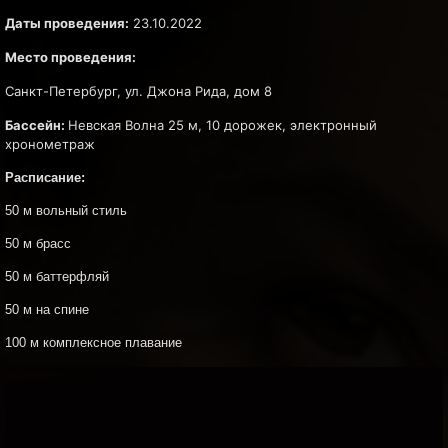
Даты проведения:
23.10.2022
Место проведения:
Санкт-Петербург, ул. Джона Рида, дом 8
Бассейн:
Невская Волна 25 м, 10 дорожек, электронный
хронометраж
Расписание:
50 м вольный стиль
50 м брасс
50 м баттерфляй
50 м на спине
100 м комплексное плавание