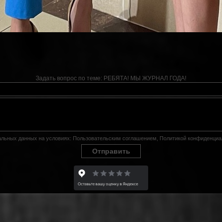
Задать вопрос по теме:
РЕБЯТА! МЫ ЖУРНАЛ ГОДА!
нальных данных на условиях:
Пользовательским соглашением
,
Политикой конфиденциа
Отправить