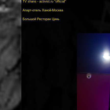
TV shans - activist.ru "official"
Апарт-отель Ханой-Москва
Большой Ресторан Цинь