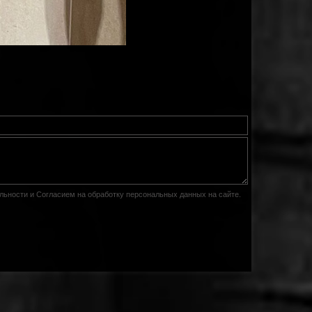
льности
и
Согласием на обработку персональных данных на сайте
.