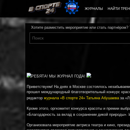
ЖУРНАЛЫ
НАЙТИ ТРЕН
Хотите разместить мероприятие или стать партнёром?
РЕБЯТА! МЫ ЖУРНАЛ ГОДА!
Приветствуем! На днях в Москве состоялось незабываем
прошел международный благотворительный конкурс крас
редактор
журнала «В спорте 24»
Татьяна Абушаева
за «Л
Кроме этого, оргкомитет конкурса красоты и премии выб
«Благодарность за вклад в сохранении дикой природы». 
Организовала мероприятие актриса театра и кино, прези