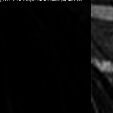
рских тигров. В мероприятии приняли участие и уже