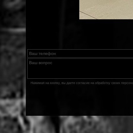
Нажимая на кнопку, вы даете согласие на обработку своих персо