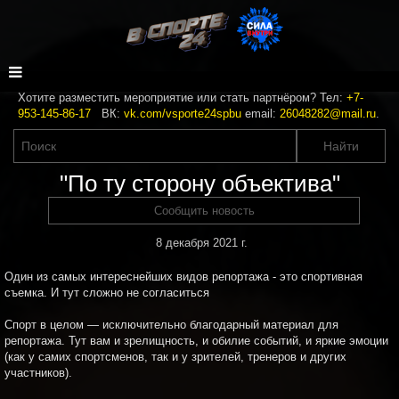
Хотите разместить мероприятие или стать партнёром? Тел:
+7-
953-145-86-17
ВК:
vk.com/vsporte24spbu
email:
26048282@mail.ru
.
"По ту сторону объектива"
Сообщить новость
8 декабря 2021 г.
Один из самых интереснейших видов репортажа - это спортивная
съемка. И тут сложно не согласиться
Спорт в целом — исключительно благодарный материал для
репортажа. Тут вам и зрелищность, и обилие событий, и яркие эмоции
(как у самих спортсменов, так и у зрителей, тренеров и других
участников).