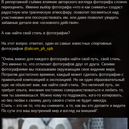
В репортажной съёмке влияние авторского взгляда фотографа сложно
переоценить. Именно выбор фотографа «что и как снимать» создаст
радостную или трагическую атмосферу, позволит посмеяться над
участниками или посочувствовать им, или даже позволит увидеть
забавные детали вне «основного действия».
А как найти свой стиль в фотографии?
На этот вопрос ответил, один из самых известных спортивных
фотографов
@alicom_ph_spb
"Очень важно для каждого фотографа найти свой путь, свой стиль.
Это именно то, что отличает фотографов друг от друга. Своими
фотографиями мы показываем окружающим свое видение мира.
Потратив достаточно времени, каждый может сделать фотографии с
правильной композицией и экспозицией. Но ни один образовательный
курс не объяснит вам, как найти свой стиль. Это нелегкий путь, он
требует опыта, желания постоянно совершенствоваться и любить то,
чем ты занимаешься. Можно кому-то подражать, кого-то копировать,
но без любви к своему делу своего стиля не будет никогда.
Стиль – это не то, что вы снимаете, а то, как вы это делаете и видите.
По сути это ваш внутренний мир и взгляд на внешний".