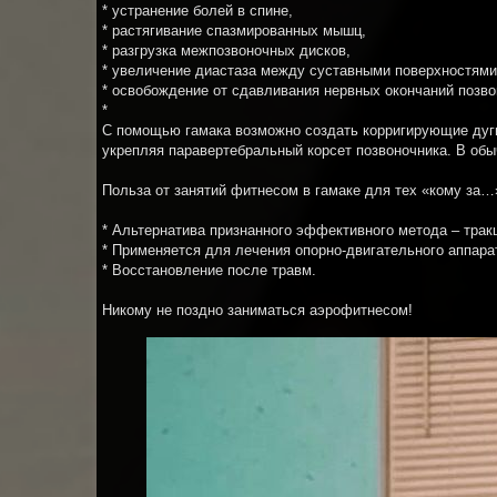
* устранение болей в спине,
* растягивание спазмированных мышц,
* разгрузка межпозвоночных дисков,
* увеличение диастаза между суставными поверхностями
* освобождение от сдавливания нервных окончаний позво
*
С помощью гамака возможно создать корригирующие дуги 
укрепляя паравертебральный корсет позвоночника. В обы
Польза от занятий фитнесом в гамаке для тех «кому за…
* Альтернатива признанного эффективного метода – тракц
* Применяется для лечения опорно-двигательного аппара
* Восстановление после травм.
Никому не поздно заниматься аэрофитнесом!