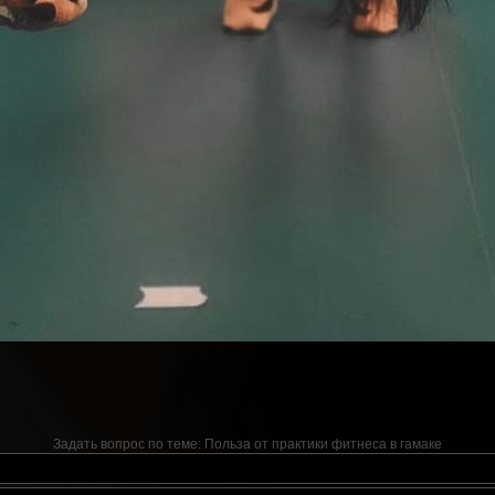
Задать вопрос по теме:
Польза от практики фитнеса в гамаке