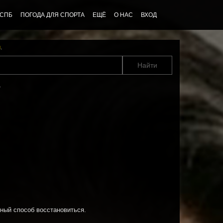
 СПБ
ПОГОДА ДЛЯ СПОРТА
ЕЩЁ
О НАС
ВХОД
u
.
е
ный способ восстановиться.