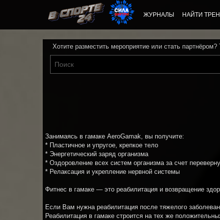
ЖУРНАЛЫ
НАЙТИ ТРЕН
Хотите разместить мероприятие или стать партнёром?
Занимаясь в гамаке AeroGamak, вы получите:
* Пластичное и упругое, крепкое тело
* Энергетический заряд организма
* Оздоровление всех систем организма за счет переверн
* Релаксация и укрепление нервной системы
Фитнес в гамаке — это реабилитация и возвращение здоро
Если Вам нужна реабилитация после тяжелого заболеван
Реабилитация в гамаке строится на тех же положительны