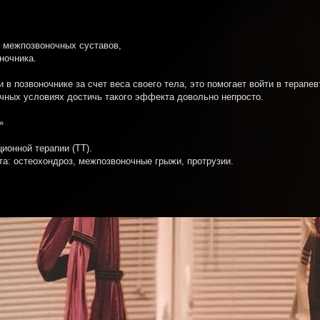
 межпозвоночных суставов,
ночника.
в позвоночнике за счет веса своего тела, это помогает войти в терапе
чных условиях достичь такого эффекта довольно непросто.
»
ионной терапии (ТТ).
та: остеохондроз, межпозвоночные грыжи, протрузии.