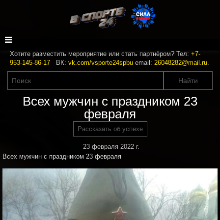
Хотите разместить мероприятие или стать партнёром? Тел:
+7-
953-145-86-17
ВК:
vk.com/vsporte24spbu
email:
26048282@mail.ru
.
Всех мужчин с праздником 23
февраля
Рассказать об успехе
23 февраля 2022 г.
Всех мужчин с праздником 23 февраля