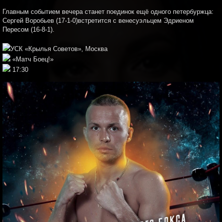
Главным событием вечера станет поединок ещё одного петербуржца:
Сергей Воробьев (17-1-0)встретится с венесуэльцем Эдриеном
Пересом (16-8-1).
УСК «Крылья Советов», Москва
«Матч Боец!»
17:30