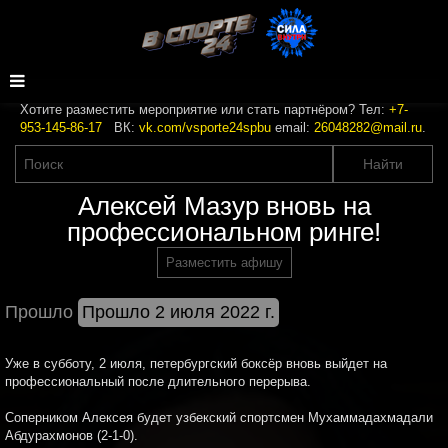
Хотите разместить мероприятие или стать партнёром? Тел:
+7-
953-145-86-17
ВК:
vk.com/vsporte24spbu
email:
26048282@mail.ru
.
Алексей Мазур вновь на
профессиональном ринге!
Разместить афишу
Прошло
Прошло 2 июля 2022 г.
Уже в субботу, 2 июля, петербургский боксёр вновь выйдет на
профессиональный после длительного перерыва.
Соперником Алексея будет узбекский спортсмен Мухаммадахмадали
Абдурахмонов (2-1-0).