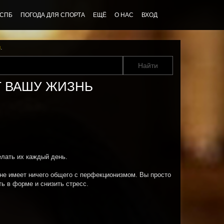
 СПБ
ПОГОДА ДЛЯ СПОРТА
ЕЩЁ
О НАС
ВХОД
u
.
Т ВАШУ ЖИЗНЬ
лать их каждый день.
и не имеет ничего общего с перфекционизмом. Вы просто
ть в форме и снизить стресс.