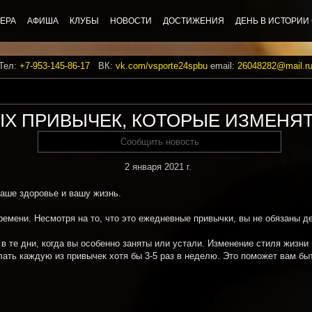
ЕРА
АФИША
КЛУБЫ
НОВОСТИ
ДОСТИЖЕНИЯ
ДЕНЬ В ИСТОРИИ
 Тел:
+7-953-145-86-17
ВК:
vk.com/vsporte24spbu
email:
26048282@mail.r
Х ПРИВЫЧЕК, КОТОРЫЕ ИЗМЕНЯ
Сообщить новость
2 января 2021 г.
аше здоровье и вашу жизнь.
емени. Несмотря на то, что это ежедневные привычки, вы не обязаны де
о в те дни, когда вы особенно заняты или устали. Изменение стиля жизн
елать каждую из привычек хотя бы 3-5 раз в неделю. Это поможет вам бы