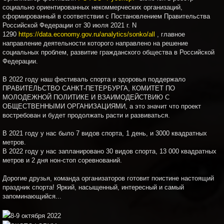
социально ориентированных некоммерческих организаций,
сформированный в соответствии с Постановлением Правительства
Российской Федерации от 30 июля 2021 г. N
1290
https://data.economy.gov.ru/analytics/sonko/all
, главное
направление деятельности которого направлено на решение
социальных проблем, развитие гражданского общества в Российской
Федерации.
В 2022 году наш фестиваль спорта и здоровья поддержало
ПРАВИТЕЛЬСТВО САНКТ-ПЕТЕРБУРГА, КОМИТЕТ ПО
МОЛОДЕЖНОЙ ПОЛИТИКЕ И ВЗАИМОДЕЙСТВИЮ С
ОБЩЕСТВЕННЫМИ ОРГАНИЗАЦИЯМИ, а это значит что проект
востребован и будет продолжать расти и развиваться.
В 2021 году у нас было 7 видов спорта, 1 день, и 3000 квадратных
метров.
В 2022 году у нас запланировано 30 видов спорта, 13 000 квадратных
метров и 2 дня нон-стоп соревнований.
Дорогие друзья, команда организаторов готовит поистине настоящий
праздник спорта! Яркий, насыщенный, интересный и самый
запоминающийся...
8-9 октября 2022