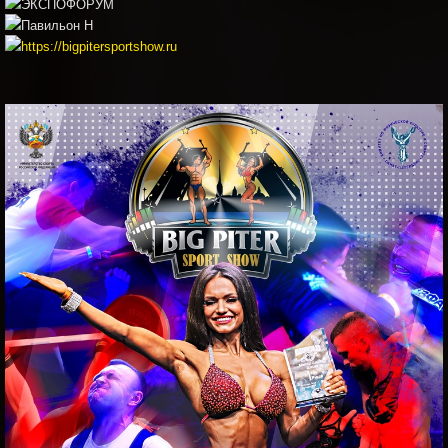
ЭКСПОФОРУМ
Павильон H
https://bigpitersportshow.ru