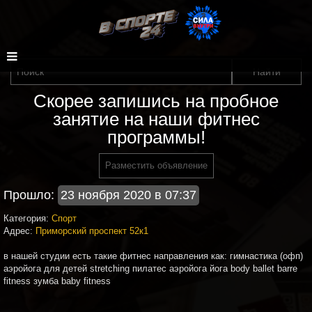
Скорее запишись на пробное
занятие на наши фитнес
программы!
Разместить объявление
Прошло:
23 ноября 2020 в 07:37
Категория:
Спорт
Адрес:
Приморский проспект 52к1
в нашей студии есть такие фитнес направления как: гимнастика (офп)
аэройога для детей stretching пилатес аэройога йога body ballet barre
fitness зумба baby fitness