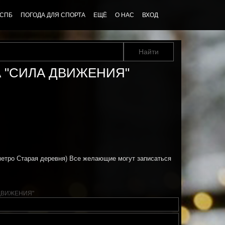
 СПБ
ПОГОДА ДЛЯ СПОРТА
ЕЩЁ
О НАС
ВХОД
А "СИЛА ДВИЖЕНИЯ"
(метро Старая деревня) Все желающие могут записаться
 ДВИЖЕНИЯ"