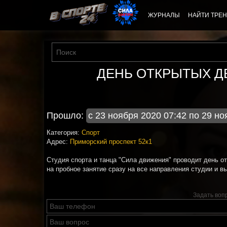
ЖУРНАЛЫ
НАЙТИ ТРЕН
ДЕНЬ ОТКРЫТЫХ ДВ
Прошло:
с 23 ноября 2020 07:42 по 29 но
Категория:
Спорт
Адрес:
Приморский проспект 52к1
Студия спорта и танца "Сила движения" проводит день о
на пробное занятие сразу на все направления студии и 
Задать воп