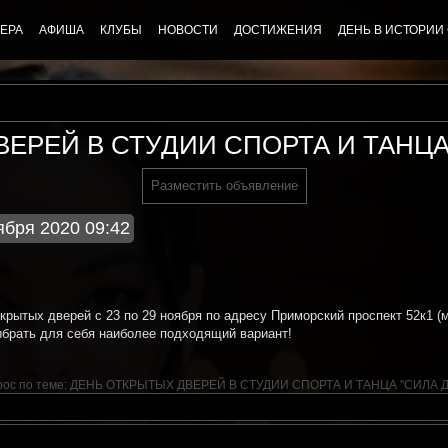
ЕРА
АФИША
КЛУБЫ
НОВОСТИ
ДОСТИЖЕНИЯ
ДЕНЬ В ИСТОРИИ
ЕРЕЙ В СТУДИИ СПОРТА И ТАНЦ
Разместить объявление
ября 2020 09:42
ткрытых дверей с 23 по 29 ноября по адресу Приморский проспект 52к1 
выбрать для себя наиболее подходящий вариант!
рос по теме:
ДЕНЬ ОТКРЫТЫХ ДВЕРЕЙ В СТУДИИ СПОРТА И ТАНЦА "СИЛА