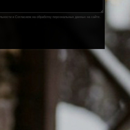
льности
и
Согласием на обработку персональных данных на сайте
.