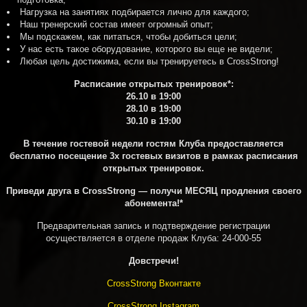
Нагрузка на занятиях подбирается лично для каждого;
Наш тренерский состав имеет огромный опыт;
Мы подскажем, как питаться, чтобы добиться цели;
У нас есть такое оборудование, которого вы еще не видели;
Любая цель достижима, если вы тренируетесь в CrossStrong!
Расписание открытых тренировок*:
26.10 в 19:00
28.10 в 19:00
30.10 в 19:00
В течение гостевой недели гостям Клуба предоставляется
бесплатно посещение 3х гостевых визитов
в рамках расписания
открытых тренировок.
Приведи друга в CrossStrong — получи МЕСЯЦ продления своего
абонемента!*
Предварительная запись и подтверждение регистрации
осуществляется в отделе продаж Клуба: 24-000-55
До
встречи
!
CrossStrong Вконтакте
CrossStrong Instagram