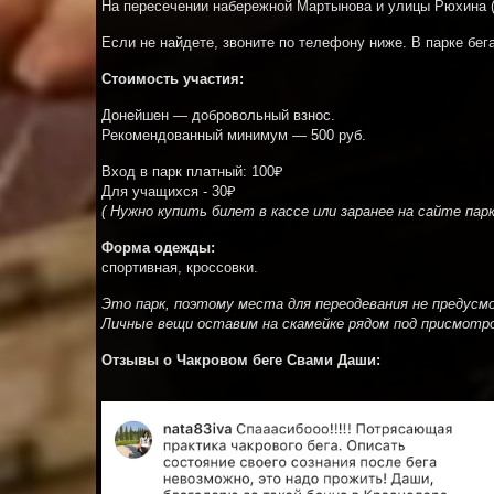
На пересечении набережной Мартынова и улицы Рюхина (
Если не найдете, звоните по телефону ниже. В парке бе
Стоимость участия:
Донейшен — добровольный взнос.
Рекомендованный минимум — 500 руб.
Вход в парк платный: 100₽
Для учащихся - 30₽
( Нужно купить билет в кассе или заранее на сайте пар
Форма одежды:
спортивная, кроссовки.
Это парк, поэтому места для переодевания не предусм
Личные вещи оставим на скамейке рядом под присмотр
Отзывы о Чакровом беге Свами Даши: