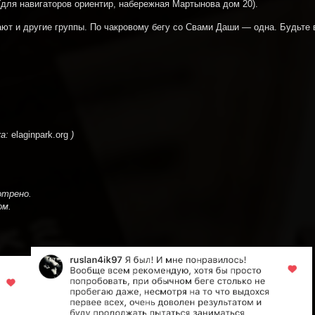
для навигаторов ориентир, набережная Мартынова дом 20).
гают и другие группы. По чакровому бегу со Свами Даши — одна. Будьте
ка:
elaginpark.org
)
отрено.
ом.