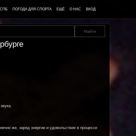
 СПБ
ПОГОДА ДЛЯ СПОРТА
ЕЩЁ
О НАС
ВХОД
рбурге
 звука.
нечно же, заряд энергии и удовольствие в процессе