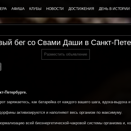
ЕРА
АФИША
КЛУБЫ
НОВОСТИ
ДОСТИЖЕНИЯ
ДЕНЬ В ИСТОРИИ
вый бег со Свами Даши в Санкт-Пете
Разместить объявление
0
кт-Петербурге.
орот заряжаетесь, как батарейка от каждого вашего шага, вдоха-выдоха и
ндорфины активизируются и наполняют весь организм по максимуму.
нормализацию всей биоэнергетической-чакровой системы организма и, ко