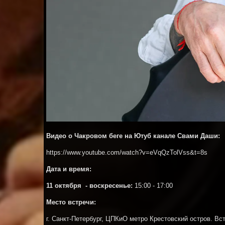
Видео о Чакровом беге на Ютуб канале Свами Даши:
https://www.youtube.com/watch?v=eVqQzTolVss&t=8s
Дата и время:
11 октября - воскресенье:
15:00 - 17
:00
Место встречи:
г. Санкт-Петербург, ЦПКиО метро Крестовский остров. Вс