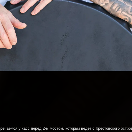
тречаемся у касс перед 2-м мостом, который ведет с Крестовского остр