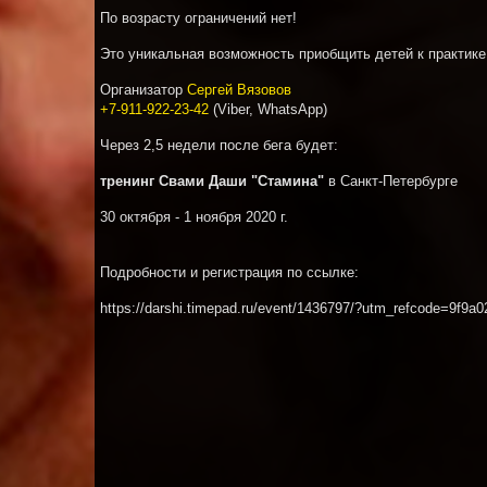
По возрасту ограничений нет!
Это уникальная возможность приобщить детей к практике,
Организатор
Сергей Вязовов
+7-911-922-23-42
(
Viber, WhatsApp)
Через 2,5 недели после бега будет:
тренинг Свами Даши "Стамина"
в Санкт-Петербурге
30 октября - 1 ноября 2020 г.
Подробности и регистрация по ссылке:
https://darshi.timepad.ru/event/1436797/?utm_refcode=9f