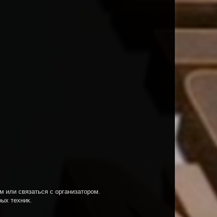
м или связаться с организатором.
рых техник.