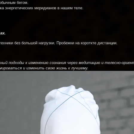
 обычным бегом.
вка энергетических меридианов в нашем теле.
.
ах.
 техники без большой нагрузки. Пробежки на короткте дистанции.
ный подходы к изменению сознания через медитацию и телесно-ориен
ироваться и изменить свою жизнь к лучшему.