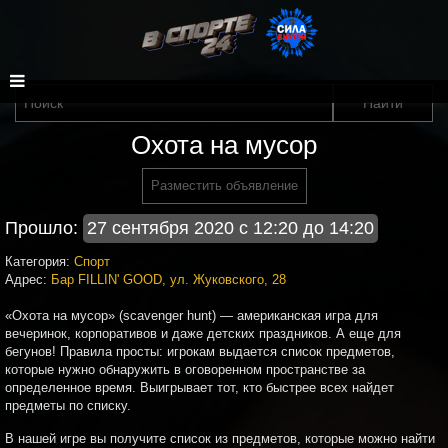
Охота на мусор
Разместить объявление
Прошло:
27 сентября 2020 с 12:20 до 14:20
Категория:
Спорт
Адрес:
Бар FILLIN' GOOD, ул. Жуковского, 28
«Охота на мусор» (scavenger hunt) — американская игра для
вечеринок, корпоративов и даже детских праздников. А еще для
бегунов! Правила просты: игрокам выдается список предметов,
которые нужно обнаружить в оговоренном пространстве за
определенное время. Выигрывает тот, кто быстрее всех найдет
предметы по списку.
В нашей игре вы получите список из предметов, которые можно найти