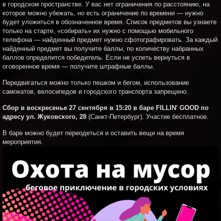
в городском пространстве. У вас нет ограничения по расстоянию, на
которое можно убежать, но есть ограничение по времени — нужно
будет уложиться в обозначенное время. Список предметов вы узнаете
только на старте, «собирать» их нужно с помощью мобильного
телефона — найденный предмет нужно сфотографировать. За каждый
найденный предмет вы получите баллы, по количеству набранных
баллов определится победитель. Если не успеть вернуться в
оговоренное время — получите штрафные баллы.
Передвигаться можно только пешком и бегом, использование
самокатов, велосипедов и городского транспорта запрещено.
Сбор в воскресенье 27 сентября в 15:20 в баре FILLIN' GOOD по
адресу ул. Жуковского, 28
(Санкт-Петербург). Участие бесплатное.
В баре можно будет переодеться и оставить вещи на время
мероприятия.