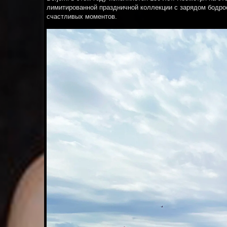
лимитированной праздничной коллекции c зарядом бодрос
счастливых моментов.