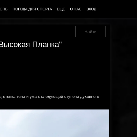
 СПБ
ПОГОДА ДЛЯ СПОРТА
ЕЩЁ
О НАС
ВХОД
"Высокая Планка"
дготовка тела и ума к следующей ступени духовного