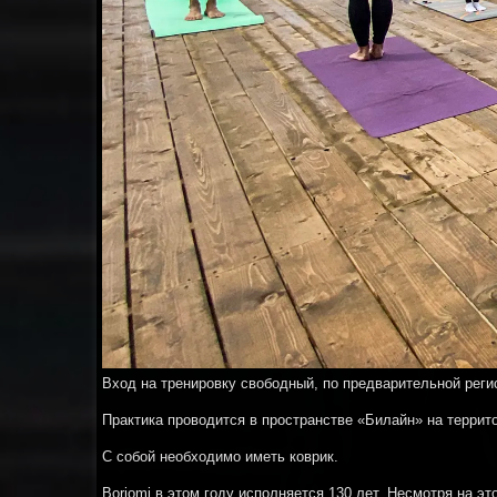
Вход на тренировку свободный, по предварительной реги
Практика проводится в пространстве «Билайн» на террит
С собой необходимо иметь коврик.
Borjomi в этом году исполняется 130 лет. Несмотря на э