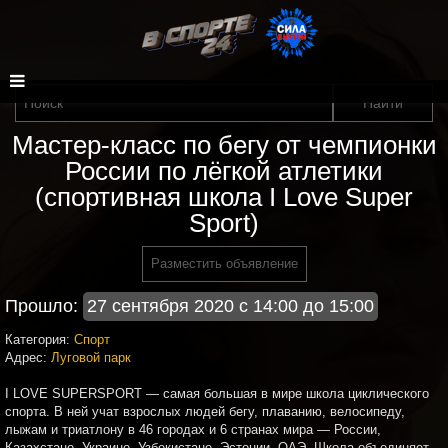
Мастер-класс по бегу от чемпионки
России по лёгкой атлетики
(спортивная школа I Love Super
Sport)
Разместить объявление
Прошло:
27 сентября 2020 с 14:00 до 15:00
Категория:
Спорт
Адрес:
Луговой парк
I LOVE SUPERSPORT — самая большая в мире школа циклического
спорта. В ней учат взрослых людей бегу, плаванию, велосипеду,
лыжам и триатлону в 46 городах и 6 странах мира — России,
Казахстане, Украине, Узбекистане, Эстонии, ОАЭ. Школа объединяет