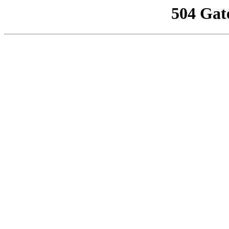
504 Gat